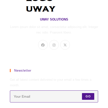
UWAY SOLUTIONS
Lorem ipsum dolor sit amet, consectetur adipiscing elit. Integer
nec odio. Praesent libero.
Newsletter
Get all latest content delivered to your email a few times a
month.
GO