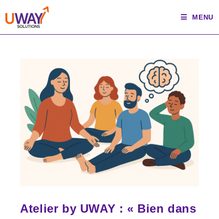
Skip
MENU
to
content
Atelier by UWAY : « Bien dans