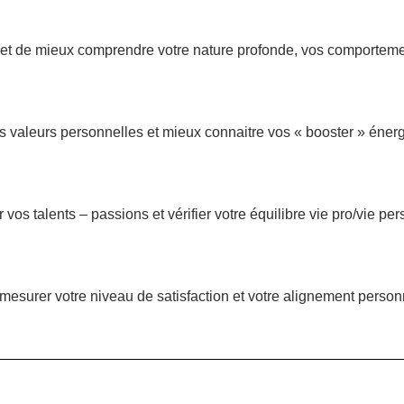
 de mieux comprendre votre nature profonde, vos comportement
vos valeurs personnelles et mieux connaitre vos « booster » éner
vos talents – passions et vérifier votre équilibre vie pro/vie per
 mesurer votre niveau de satisfaction et votre alignement personn