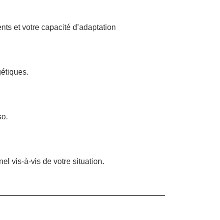
s et votre capacité d’adaptation
gétiques.
so.
el vis-à-vis de votre situation.