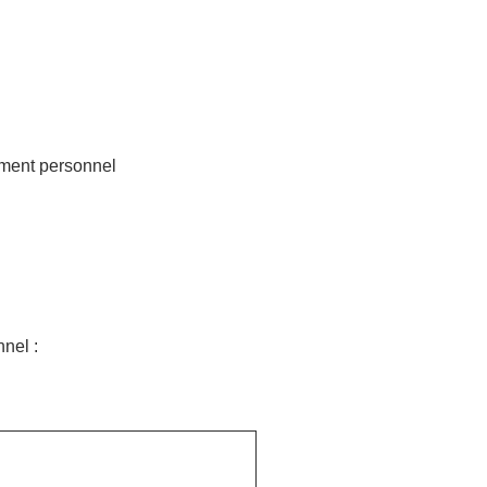
nement personnel
nel :