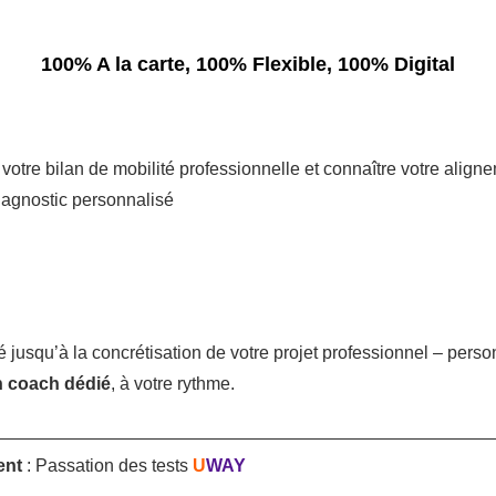
100% A la carte, 100% Flexible, 100% Digital
votre bilan de mobilité professionnelle et connaître votre alig
iagnostic personnalisé
jusqu’à la concrétisation de votre projet professionnel – person
 coach dédié
, à votre rythme.
ent
: Passation des tests
U
WAY