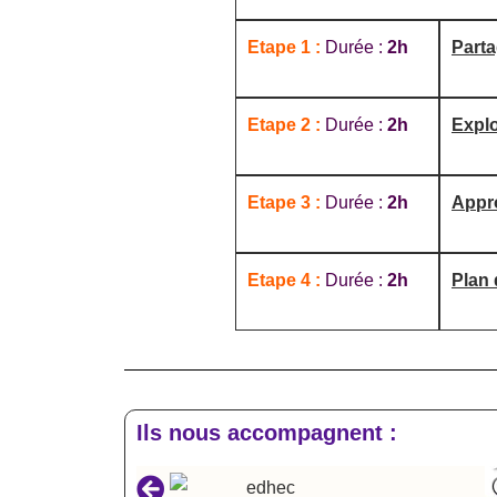
Etape 1 :
Durée :
2h
Part
Etape 2 :
Durée :
2h
Explo
Etape 3 :
Durée :
2h
Appr
Etape 4 :
Durée :
2h
Plan 
Ils nous accompagnent :