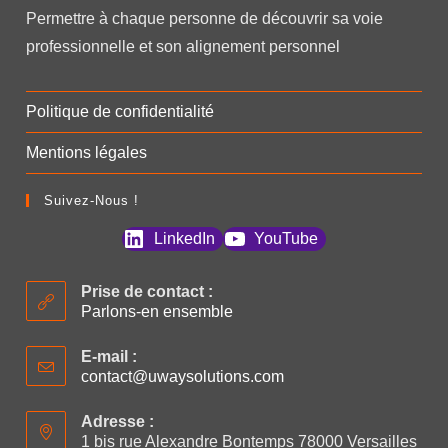
Permettre à chaque personne de découvrir sa voie
professionnelle et son alignement personnel
Politique de confidentialité
Mentions légales
Suivez-Nous !
LinkedIn
YouTube
Prise de contact :
Parlons-en ensemble
E-mail :
contact@uwaysolutions.com
S’ouvre
dans
votre
Adresse :
application
1 bis rue Alexandre Bontemps 78000 Versailles