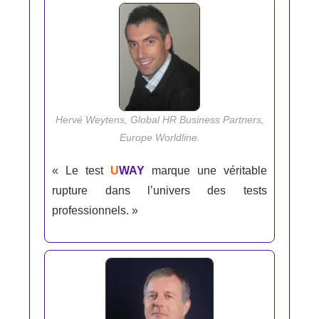
Hervé Weytens, Global HR Business Partners,
Europe Worldline.
« Le test
U
WAY
marque une véritable
rupture dans l’univers des tests
professionnels. »